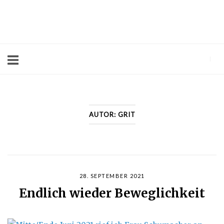
Skip
to
Home
content
AUTOR:
GRIT
28. SEPTEMBER 2021
Endlich wieder Beweglichkeit