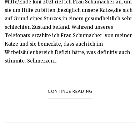
Mitte/Ende Juni 2021 rief ich Frau Schumacher an, um
sie um Hilfe zu bitten ,bezüglich unsere Katze,die sich
auf Grund eines Sturzes in einem gesundheitlich sehr
schlechten Zustand befand. Während unseres
Telefonats erzählte ich Frau Schumacher von meiner
Katze und sie bemerkte, dass auch ich im
Wirbelsäulenbereich Defizit hätte, was definitiv auch
stimmte. Schmerzen...
CONTINUE READING