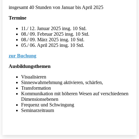
insgesamt 40 Stunden von Januar bis April 2025
Termine
11./ 12. Januar 2025 insg. 10 Std.
08./ 09. Februar 2025 insg. 10 Std.
08./ 09. März 2025 insg. 10 Std.
05./ 06. April 2025 insg. 10 Std.
zur Buchung
Ausbildungsthemen
Visualisieren
Sinneswahrnehmung aktivieren, schärfen,
Transformation
Kommunikation mit höheren Wesen auf verschiedenen
Dimensionsebenen
Frequenz und Schwingung
Seminarzeitraum