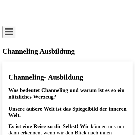
Skip
to
Home
content
Channeling Ausbildung
Channeling- Ausbildung
Was bedeutet Channeling und warum ist es so ein
nützliches Werzeug?
Unsere äußere Welt ist das Spiegelbild der inneren
Welt.
Es ist eine Reise zu dir Selbst!
Wir
können uns nur
dann erkennen, wenn wir den Blick nach innen