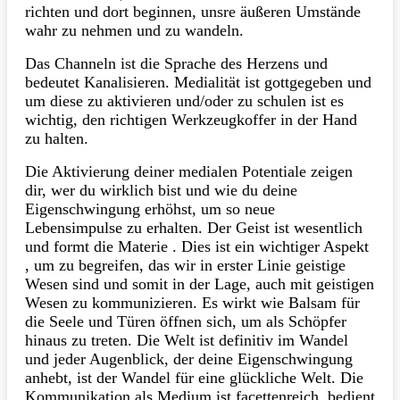
richten und dort beginnen, unsre äußeren Umstände
wahr zu nehmen und zu wandeln.
Das Channeln ist die Sprache des Herzens und
bedeutet Kanalisieren. Medialität ist gottgegeben und
um diese zu aktivieren und/oder zu schulen ist es
wichtig, den richtigen Werkzeugkoffer in der Hand
zu halten.
Die Aktivierung deiner medialen Potentiale zeigen
dir, wer du wirklich bist und wie du deine
Eigenschwingung erhöhst, um so neue
Lebensimpulse zu erhalten. Der Geist ist wesentlich
und formt die Materie . Dies ist ein wichtiger Aspekt
, um zu begreifen, das wir in erster Linie geistige
Wesen sind und somit in der Lage, auch mit geistigen
Wesen zu kommunizieren. Es wirkt wie Balsam für
die Seele und Türen öffnen sich, um als Schöpfer
hinaus zu treten. Die Welt ist definitiv im Wandel
und jeder Augenblick, der deine Eigenschwingung
anhebt, ist der Wandel für eine glückliche Welt. Die
Kommunikation als Medium ist facettenreich, bedient