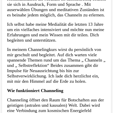
sie sich in Ausdruck, Form und Sprache . Mit
auserwählen Übungen und meditativen Zuständen ist
es beinahe jedem möglich, das Channeln zu erlernen.
Ich selbst habe meine Medialität die letzten 13 Jahre
um ein vielfaches intensiviert und möchte nun meine
Erfahrungen und mein Wissen mit dir teilen. Dich
begleiten und unterstützen.
In meinem Channelingkurs wirst du persönlich von
mir geschult und begleitet. Auf dich warten viele
spannende Themen rund um das Thema „ Channeln „
und „ Selbstreflektion“ Beides zusammen gibt dir
Impulse für Neuausrichtung bis hin zur
Selbstverwirklichung. Ich lade dich herzlichst ein,
mit mir den Himmel auf die Erde zu holen.
Wie funktioniert Channeling
Channeling öffnet den Raum für Botschaften aus der
geistigen (astralen und kausalen) Welt. Dabei wird
eine Verbindung zum kosmischen Energiefeld