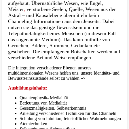
aufgebaut. Übernatürliche Wesen, wie Engel,
Meister
,
verstorbene Seelen, Quelle, Wesen aus der
Astral – und Kausalebene übermitteln beim
Channeling Informationen aus dem Jenseits. Dabei
nutzen sie das geistige Bewusstsein und die
Telepathiefähigkeit eines Menschen (in diesem Fall
das sogenannte Medium). Das kann mithilfe von
Gerüchen, Bildern, Stimmen, Gedanken etc.
geschehen. Die empfangenen Botschaften werden auf
verschiedene Art und Weise empfangen.
Die Integration verschiedener Ebenen unseres
multidimensionalen Wesens helfen uns, unsere Identitäts- und
Bewusstseinszustände selbst zu wählen.»>
Ausbildungsinhalte:
Quantenphysik- Medialität
Bedeutung von Medialität
Gesetzmäßigkeiten, Selbsterkenntnis
Anleitung verschiedener Techniken für das Channeln
Schulung von Intuition, feinstofflicher Wahrnehmungen
Atemtechniken
Selbstreinigung, Schutzaufbau