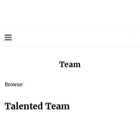
Skip
to
Home
content
Team
Browse:
Talented Team