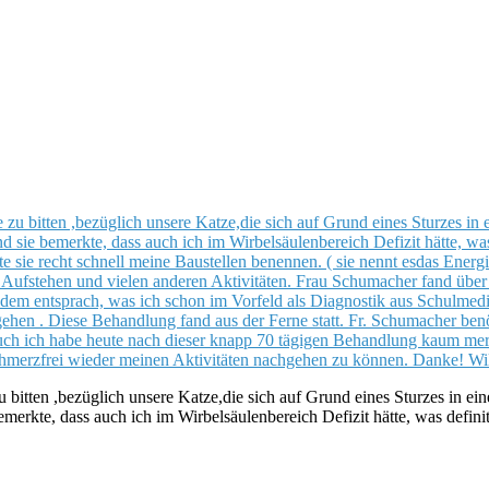
 bitten ,bezüglich unsere Katze,die sich auf Grund eines Sturzes in e
erkte, dass auch ich im Wirbelsäulenbereich Defizit hätte, was defini