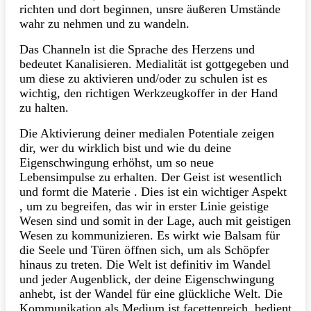
richten und dort beginnen, unsre äußeren Umstände
wahr zu nehmen und zu wandeln.
Das Channeln ist die Sprache des Herzens und
bedeutet Kanalisieren. Medialität ist gottgegeben und
um diese zu aktivieren und/oder zu schulen ist es
wichtig, den richtigen Werkzeugkoffer in der Hand
zu halten.
Die Aktivierung deiner medialen Potentiale zeigen
dir, wer du wirklich bist und wie du deine
Eigenschwingung erhöhst, um so neue
Lebensimpulse zu erhalten. Der Geist ist wesentlich
und formt die Materie . Dies ist ein wichtiger Aspekt
, um zu begreifen, das wir in erster Linie geistige
Wesen sind und somit in der Lage, auch mit geistigen
Wesen zu kommunizieren. Es wirkt wie Balsam für
die Seele und Türen öffnen sich, um als Schöpfer
hinaus zu treten. Die Welt ist definitiv im Wandel
und jeder Augenblick, der deine Eigenschwingung
anhebt, ist der Wandel für eine glückliche Welt. Die
Kommunikation als Medium ist facettenreich, bedient