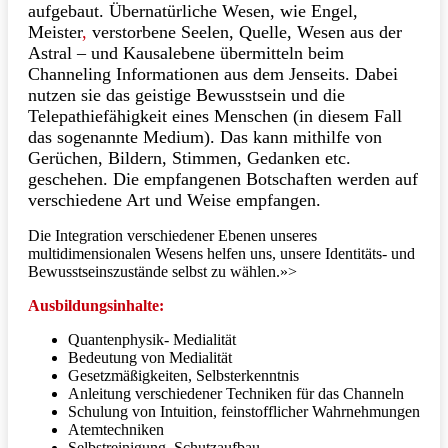
aufgebaut. Übernatürliche Wesen, wie Engel,
Meister
,
verstorbene Seelen, Quelle, Wesen aus der
Astral – und Kausalebene übermitteln beim
Channeling Informationen aus dem Jenseits. Dabei
nutzen sie das geistige Bewusstsein und die
Telepathiefähigkeit eines Menschen (in diesem Fall
das sogenannte Medium). Das kann mithilfe von
Gerüchen, Bildern, Stimmen, Gedanken etc.
geschehen. Die empfangenen Botschaften werden auf
verschiedene Art und Weise empfangen.
Die Integration verschiedener Ebenen unseres
multidimensionalen Wesens helfen uns, unsere Identitäts- und
Bewusstseinszustände selbst zu wählen.»>
Ausbildungsinhalte:
Quantenphysik- Medialität
Bedeutung von Medialität
Gesetzmäßigkeiten, Selbsterkenntnis
Anleitung verschiedener Techniken für das Channeln
Schulung von Intuition, feinstofflicher Wahrnehmungen
Atemtechniken
Selbstreinigung, Schutzaufbau