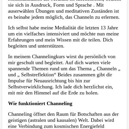
sie sich in Ausdruck, Form und Sprache . Mit
auserwählen Übungen und meditativen Zuständen ist
es beinahe jedem möglich, das Channeln zu erlernen.
Ich selbst habe meine Medialität die letzten 13 Jahre
um ein vielfaches intensiviert und möchte nun meine
Erfahrungen und mein Wissen mit dir teilen. Dich
begleiten und unterstützen.
In meinem Channelingkurs wirst du persönlich von
mir geschult und begleitet. Auf dich warten viele
spannende Themen rund um das Thema „ Channeln „
und „ Selbstreflektion“ Beides zusammen gibt dir
Impulse für Neuausrichtung bis hin zur
Selbstverwirklichung. Ich lade dich herzlichst ein,
mit mir den Himmel auf die Erde zu holen.
Wie funktioniert Channeling
Channeling öffnet den Raum für Botschaften aus der
geistigen (astralen und kausalen) Welt. Dabei wird
eine Verbindung zum kosmischen Energiefeld