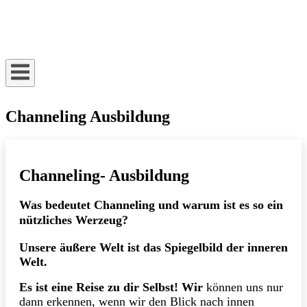
Skip
to
Home
content
Channeling Ausbildung
Channeling- Ausbildung
Was bedeutet Channeling und warum ist es so ein
nützliches Werzeug?
Unsere äußere Welt ist das Spiegelbild der inneren
Welt.
Es ist eine Reise zu dir Selbst!
Wir
können uns nur
dann erkennen, wenn wir den Blick nach innen